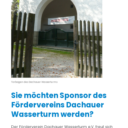
Torbogen des Dachauer Wasserturms
Sie möchten Sponsor des
Fördervereins Dachauer
Wasserturm werden?
Der Förderverein Dachauer Wasserturm e.V. freut sich