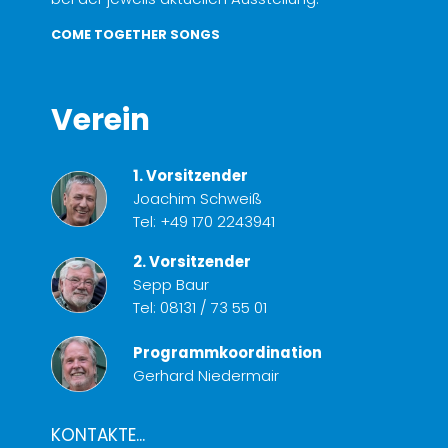
COME TOGETHER SONGS
Verein
1. Vorsitzender
Joachim Schweiß
Tel:
+49 170 2243941
2. Vorsitzender
Sepp Baur
Tel:
08131 / 73 55 01
Programmkoordination
Gerhard Niedermair
KONTAKTE...