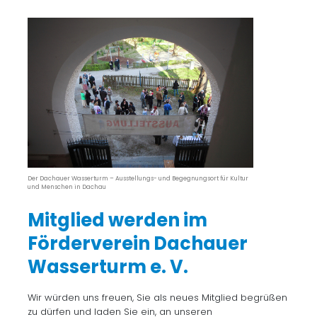
Der Dachauer Wasserturm – Ausstellungs- und Begegnungsort für Kultur
und Menschen in Dachau
Mitglied werden im
Förderverein Dachauer
Wasserturm e. V.
Wir würden uns freuen, Sie als neues Mitglied begrüßen
zu dürfen und laden Sie ein, an unseren