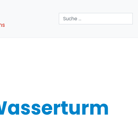
Suchen
ns
 Wasserturm