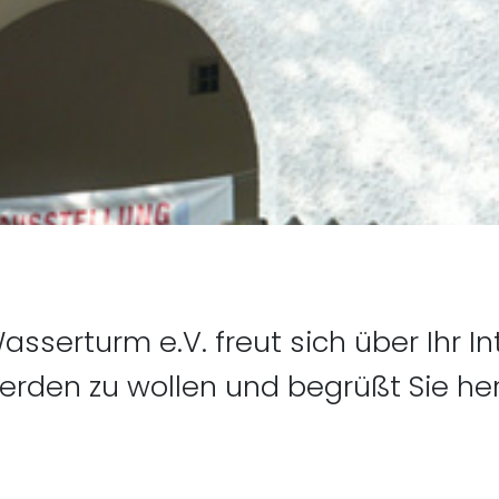
sserturm e.V. freut sich über Ihr I
rden zu wollen und begrüßt Sie herz