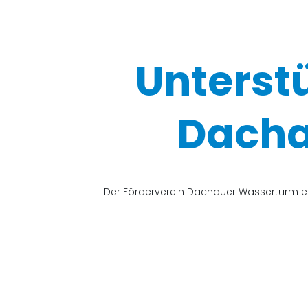
Unterst
Dacha
Der Förderverein Dachauer Wasserturm e.