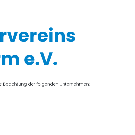
rvereins
m e.V.
che Beachtung der folgenden Unternehmen: