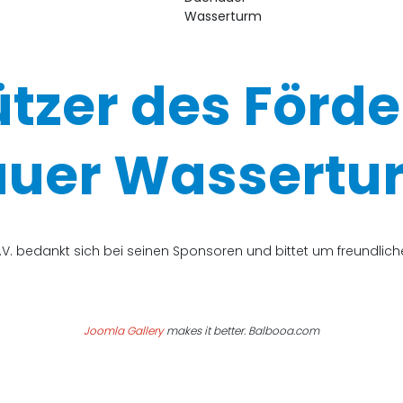
ützer des Förde
uer Wassertur
V. bedankt sich bei seinen Sponsoren und bittet um freundli
Joomla Gallery
makes it better. Balbooa.com