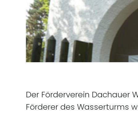
Der Förderverein Dachauer Wa
Förderer des Wasserturms we