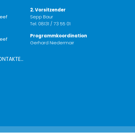
2. Vorsitzender
Sepp Baur
Tel:
08131 / 73 55 01
Programmkoordination
Gerhard Niedermair
ONTAKTE...