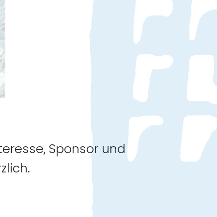
nteresse, Sponsor und
lich.