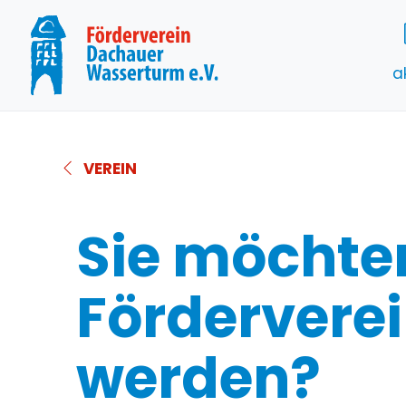
a
VEREIN
Sie möchte
Fördervere
werden?