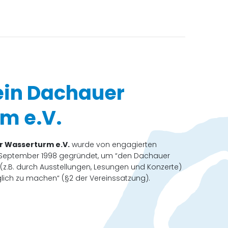
ein Dachauer
m e.V.
r Wasserturm e.V.
wurde von engagierten
 September 1998 gegründet, um “den Dachauer
 (z.B. durch Ausstellungen, Lesungen und Konzerte)
glich zu machen“ (§2 der Vereinssatzung).