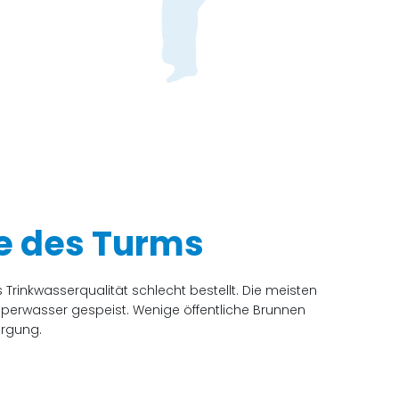
e des Turms
rinkwasserqualität schlecht bestellt. Die meisten
erwasser gespeist. Wenige öffentliche Brunnen
orgung.