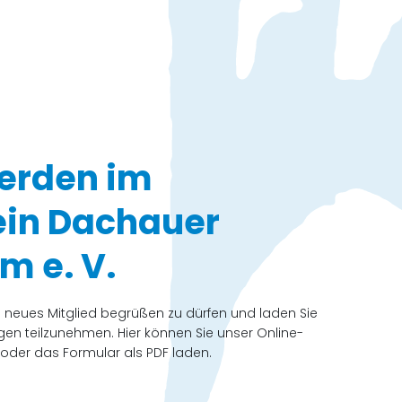
werden im
ein Dachauer
m e. V.
ls neues Mitglied begrüßen zu dürfen und laden Sie
gen teilzunehmen. Hier können Sie unser Online-
oder das Formular als PDF laden.