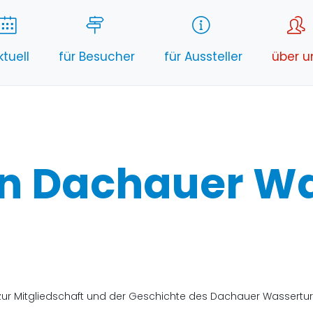
ktuell
für Besucher
für Aussteller
über u
in Dachauer W
, zur Mitgliedschaft und der Geschichte des Dachauer Wassertu