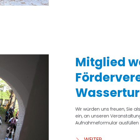
Mitglied 
Förderver
Wassertur
Wir würden uns freuen, Sie a
ein, an unseren Veranstaltun
Aufnahmeformular ausfüllen 
WEITER