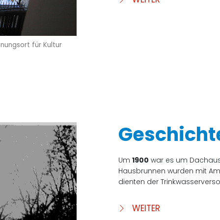
ungsort für Kultur
Geschicht
Um
1900
war es um Dachaus T
Hausbrunnen wurden mit Amp
dienten der Trinkwasservers
WEITER