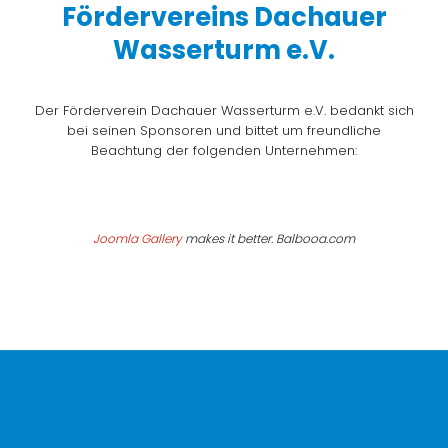
Fördervereins Dachauer
Wasserturm e.V.
Der Förderverein Dachauer Wasserturm e.V. bedankt sich
bei seinen Sponsoren und bittet um freundliche
Beachtung der folgenden Unternehmen:
Joomla Gallery
makes it better. Balbooa.com