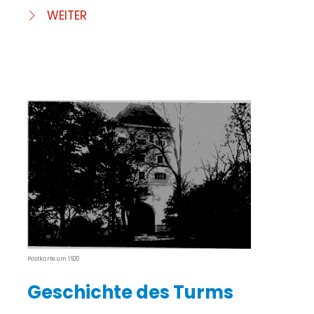
WEITER
Postkarte um 1920
Geschichte des Turms