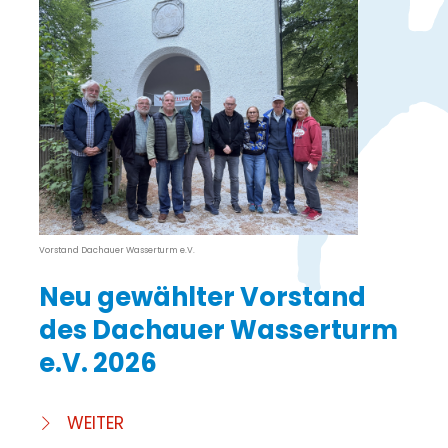
Vorstand Dachauer Wasserturm e.V.
Neu gewählter Vorstand
des Dachauer Wasserturm
e.V. 2026
WEITER