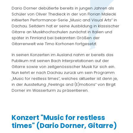
Dario Dorner debütierte bereits in jungen Jahren als
Schüler von Oliver Thedieck in der von Florian Malecki
initiierten Performance-Serie „Music and Visual Arts“ in
Dachau. Seitdem hat er seine Ausbildung in klassischer
Gitarre an Musikhochschulen zunächst in Italien und
später in Finnland bei bekannten Größen der
Gitarrenwelt wie Timo Korhonen fortgesetzt.
In seinen Konzerten im Ausland nahm er bereits das
Publikum mit seinen Bach Interpretationen auf der
Gitarre sowie von zeitgenössischer Musik für sich ein.
Nun kehrt er nach Dachau zurück um sein Programm
„Music for restless times“, welches aktueller ist denn je,
in der Ausstellung „Feelings and (E)motions“ von Birgit
Dorner im Wasserturm zu präsentieren.
Konzert "Music for restless
times" (Dario Dorner, Gitarre)