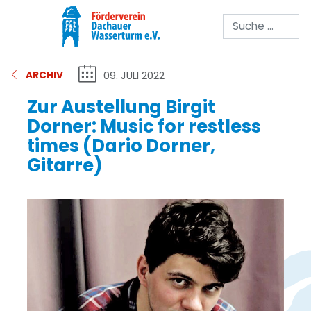
Suchen
09. JULI 2022
ARCHIV
Zur Austellung Birgit
Dorner: Music for restless
times (Dario Dorner,
Gitarre)