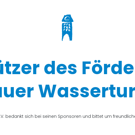
ützer des Förde
uer Wassertur
V. bedankt sich bei seinen Sponsoren und bittet um freundli