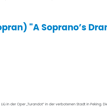
opran) "A Soprano’s Dr
ls Liú in der Oper „Turandot“ in der verbotenen Stadt in Peking. 