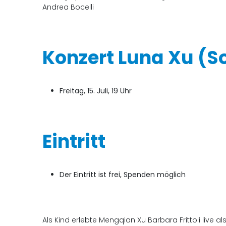
Andrea Bocelli
Konzert Luna Xu (S
Freitag, 15. Juli, 19 Uhr
Eintritt
Der Eintritt ist frei, Spenden möglich
Als Kind erlebte Mengqian Xu Barbara Frittoli live a