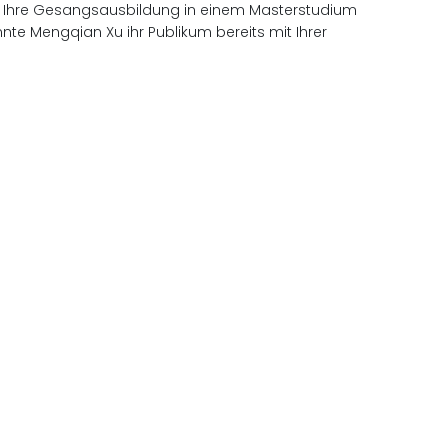
sie Ihre Gesangsausbildung in einem Masterstudium
nte Mengqian Xu ihr Publikum bereits mit Ihrer