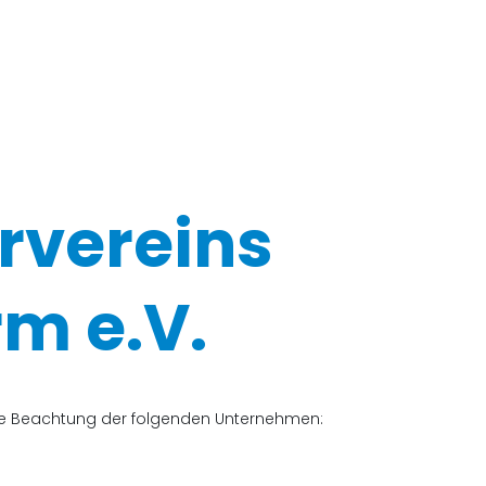
rvereins
m e.V.
che Beachtung der folgenden Unternehmen: