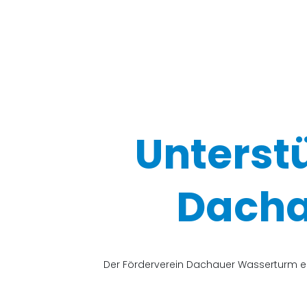
Unterst
Dacha
Der Förderverein Dachauer Wasserturm e.