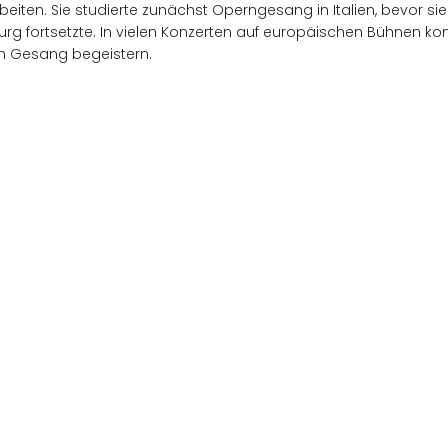
beiten. Sie studierte zunächst Operngesang in Italien, bevor 
g fortsetzte. In vielen Konzerten auf europäischen Bühnen kon
n Gesang begeistern.