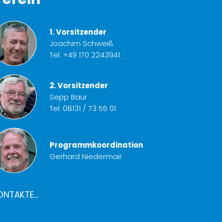
1. Vorsitzender
Joachim Schweiß
Tel:
+49 170 2243941
2. Vorsitzender
Sepp Baur
Tel:
08131 / 73 55 01
Programmkoordination
Gerhard Niedermair
ONTAKTE...