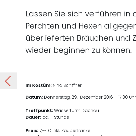
Lassen Sie sich verführen in
Perchten und Hexen allgegen
überlieferten Bräuchen und 
wieder beginnen zu können.
tis
Im Kostüm:
Nina Schiffner
Datum:
Donnerstag, 29. Dezember 2016 – 17.00 Uh
Treffpunkt:
Wasserturm Dachau
Dauer:
ca. 1 Stunde
Preis:
7,-- € inkl. Zaubertränke