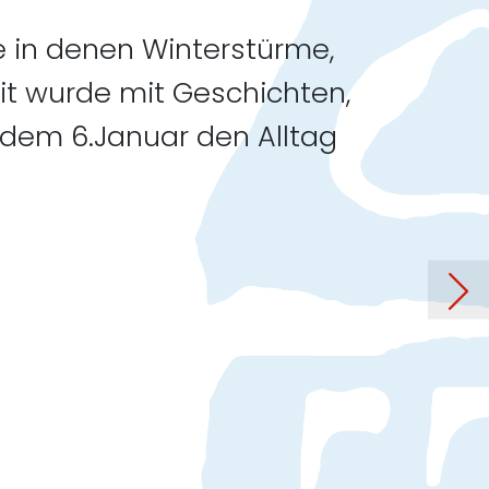
e in denen Winterstürme,
it wurde mit Geschichten,
 dem 6.Januar den Alltag
10. Jubiläums-Kunstauktion