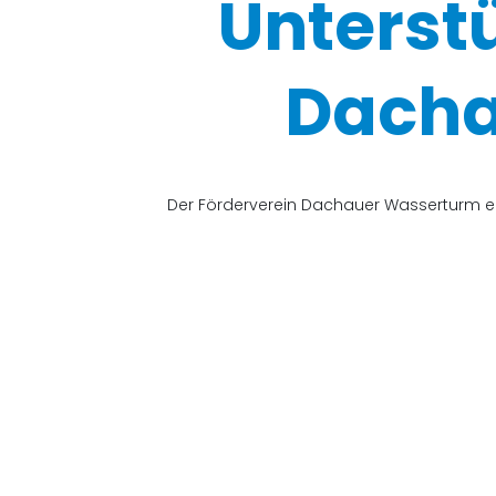
Unterst
Dacha
Der Förderverein Dachauer Wasserturm e.