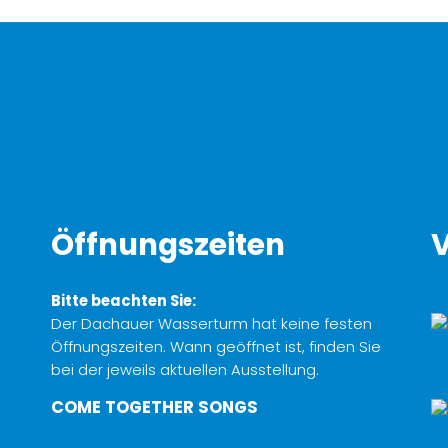
Öffnungszeiten
V
Bitte beachten Sie:
Der Dachauer Wasserturm hat keine festen
Öffnungszeiten. Wann geöffnet ist, finden Sie
bei der jeweils aktuellen Ausstellung.
COME TOGETHER SONGS