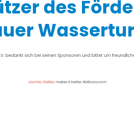
ützer des Förde
uer Wassertur
V. bedankt sich bei seinen Sponsoren und bittet um freundli
Joomla Gallery
makes it better. Balbooa.com