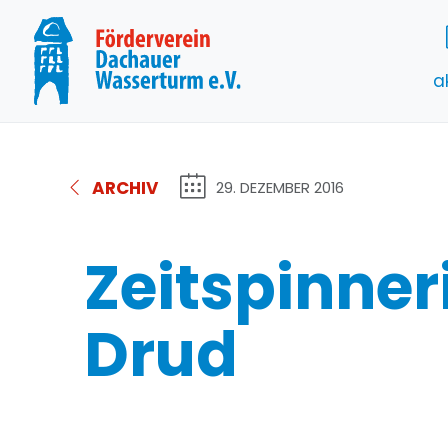
a
ARCHIV
29. DEZEMBER 2016
Zeitspinner
Drud