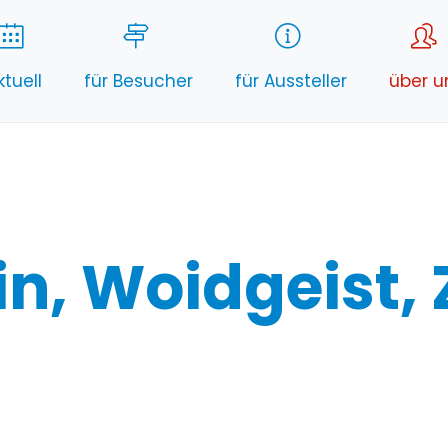
ktuell
für Besucher
für Aussteller
über u
in, Woidgeist