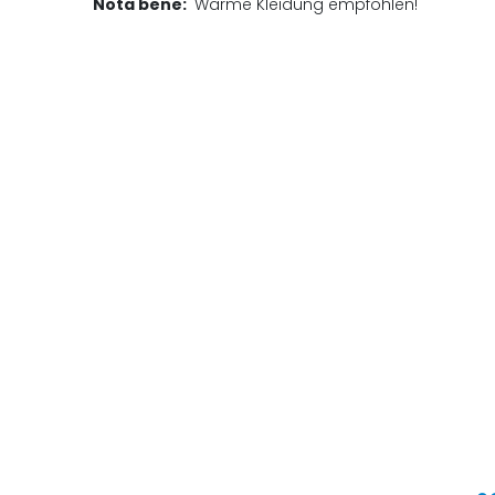
Nota bene:
Warme Kleidung empfohlen!