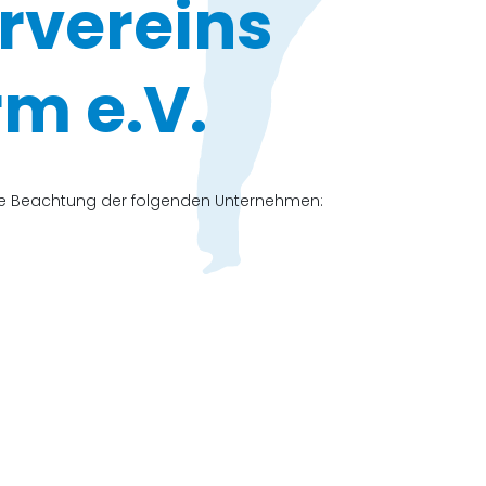
rvereins
m e.V.
che Beachtung der folgenden Unternehmen: