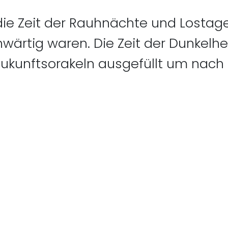
 die Zeit der Rauhnächte und Lostag
wärtig waren. Die Zeit der Dunkelhe
Zukunftsorakeln ausgefüllt um nach
Vorheriger Beitrag: 
r