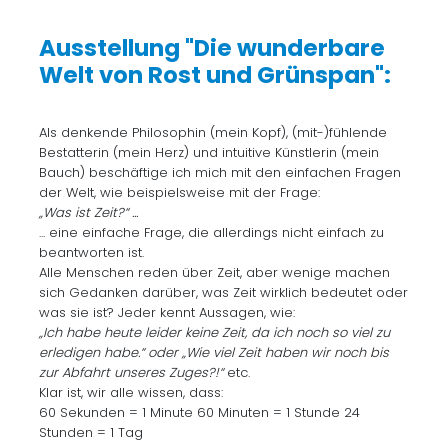
Ausstellung "Die wunderbare
Welt von Rost und Grünspan":
Als denkende Philosophin (mein Kopf), (mit-)fühlende
Bestatterin (mein Herz) und intuitive Künstlerin (mein
Bauch) beschäftige ich mich mit den einfachen Fragen
der Welt, wie beispielsweise mit der Frage:
„Was ist Zeit?“ ...
... eine einfache Frage, die allerdings nicht einfach zu
beantworten ist.
Alle Menschen reden über Zeit, aber wenige machen
sich Gedanken darüber, was Zeit wirklich bedeutet oder
was sie ist? Jeder kennt Aussagen, wie:
„Ich habe heute leider keine Zeit, da ich noch so viel zu
erledigen habe.“ oder „Wie viel Zeit haben wir noch bis
zur Abfahrt unseres Zuges?!“
etc.
Klar ist, wir alle wissen, dass:
60 Sekunden = 1 Minute 60 Minuten = 1 Stunde 24
Stunden = 1 Tag