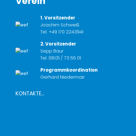
Verein
1. Vorsitzender
Joachim Schweiß
Tel:
+49 170 2243941
2. Vorsitzender
Sepp Baur
Tel:
08131 / 73 55 01
Programmkoordination
Gerhard Niedermair
KONTAKTE...