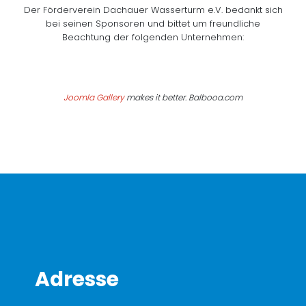
Der Förderverein Dachauer Wasserturm e.V. bedankt sich
bei seinen Sponsoren und bittet um freundliche
Beachtung der folgenden Unternehmen:
Joomla Gallery
makes it better. Balbooa.com
Adresse