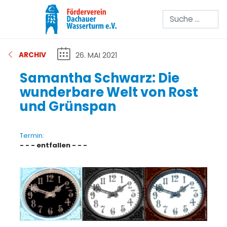
Suchen
26. MAI 2021
ARCHIV
Samantha Schwarz: Die
wunderbare Welt von Rost
und Grünspan
Termin:
- - - entfallen - - -