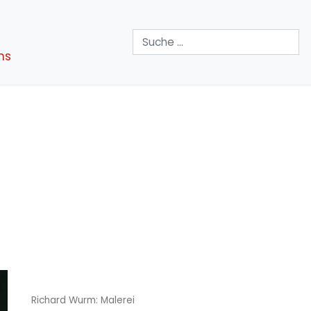
Suchen
ns
Richard Wurm: Malerei