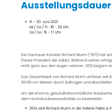
Ausstellungsdauer
9. - 20. Juni 2021
Mi./ Do./ Fr.: 18 - 20 Uhr
Sa./ So.: 15 - 17 Uhr
Der Dachauer Künstler Richard Wurm (*1971) hat sich
(heute Präsident der AdbK). Während seines erfolgr
nicht ganz aus den Augen verloren. 2012 begann er 
Das Gesamtwerk von Richard Wurm umfasst seit Beg
30×30 cm Werken durch Auftragen und Abschleifen 
Um die enorme, gesundheitsschädliche Staubentwic
dem Hochdruckwasserstrahler zu bearbeiten.
2014 wird Richard Wurm in die Galerie Pablo 