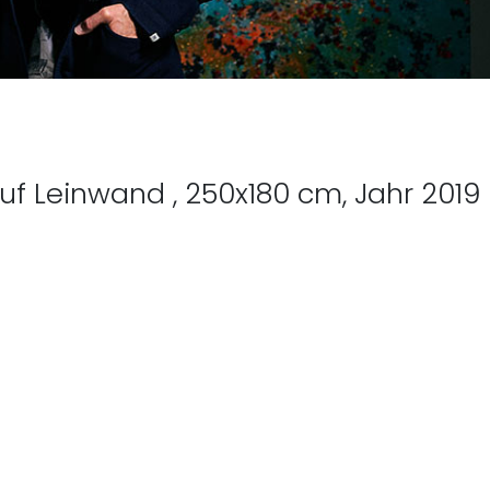
auf Leinwand , 250x180 cm, Jahr 2019
eitrag: Christian Deutsch