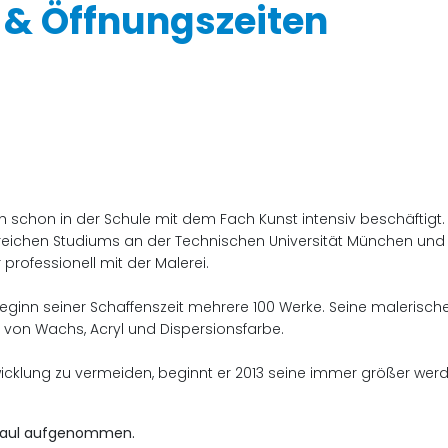
 & Öffnungszeiten
 schon in der Schule mit dem Fach Kunst intensiv beschäftigt. E
eichen Studiums an der Technischen Universität München und se
professionell mit der Malerei.
inn seiner Schaffenszeit mehrere 100 Werke. Seine malerische
von Wachs, Acryl und Dispersionsfarbe.
klung zu vermeiden, beginnt er 2013 seine immer größer werden
& Paul aufgenommen.