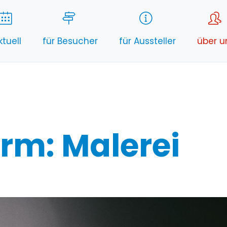
ktuell
für Besucher
für Aussteller
über u
rm: Malerei