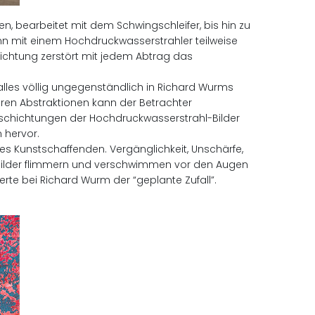
n, bearbeitet mit dem Schwingschleifer, bis hin zu
n mit einem Hochdruckwasserstrahler teilweise
chichtung zerstört mit jedem Abtrag das
alles völlig ungegenständlich in Richard Wurms
eren Abstraktionen kann der Betrachter
bschichtungen der Hochdruckwasserstrahl-Bilder
 hervor.
des Kunstschaffenden. Vergänglichkeit, Unschärfe,
l-Bilder flimmern und verschwimmen vor den Augen
erte bei Richard Wurm der “geplante Zufall”.