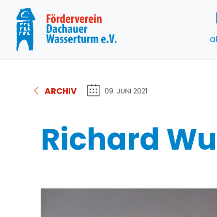
a
ARCHIV
09. JUNI 2021
Richard Wu