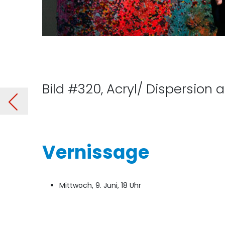
Bild #320, Acryl/ Dispersion 
ad“
Vorheriger B
Vernissage
Mittwoch, 9. Juni, 18 Uhr