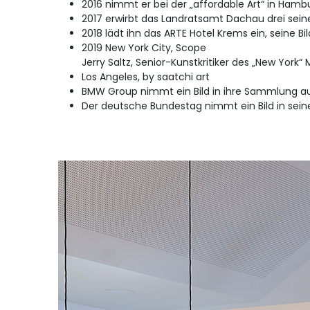
2016 nimmt er bei der „affordable Art“ in Hambur
2017 erwirbt das Landratsamt Dachau drei sein
2018 lädt ihn das ARTE Hotel Krems ein, seine Bil
2019 New York City, Scope
Jerry Saltz, Senior-Kunstkritiker des „New York“
Los Angeles, by saatchi art
BMW Group nimmt ein Bild in ihre Sammlung a
Der deutsche Bundestag nimmt ein Bild in sei