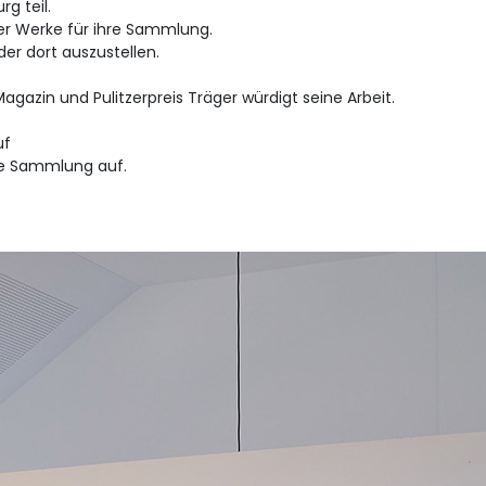
g teil.
er Werke für ihre Sammlung.
der dort auszustellen.
 Magazin und Pulitzerpreis Träger würdigt seine Arbeit.
uf
ne Sammlung auf.