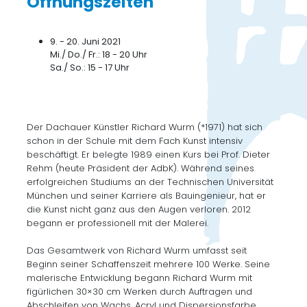
Öffnungszeiten
9. - 20. Juni 2021
Mi./ Do./ Fr.: 18 - 20 Uhr
Sa./ So.: 15 - 17 Uhr
Der Dachauer Künstler Richard Wurm (*1971) hat sich
schon in der Schule mit dem Fach Kunst intensiv
beschäftigt. Er belegte 1989 einen Kurs bei Prof. Dieter
Rehm (heute Präsident der AdbK). Während seines
erfolgreichen Studiums an der Technischen Universität
München und seiner Karriere als Bauingenieur, hat er
die Kunst nicht ganz aus den Augen verloren. 2012
begann er professionell mit der Malerei.
Das Gesamtwerk von Richard Wurm umfasst seit
Beginn seiner Schaffenszeit mehrere 100 Werke. Seine
malerische Entwicklung begann Richard Wurm mit
figürlichen 30×30 cm Werken durch Auftragen und
Abschleifen von Wachs, Acryl und Dispersionsfarbe.