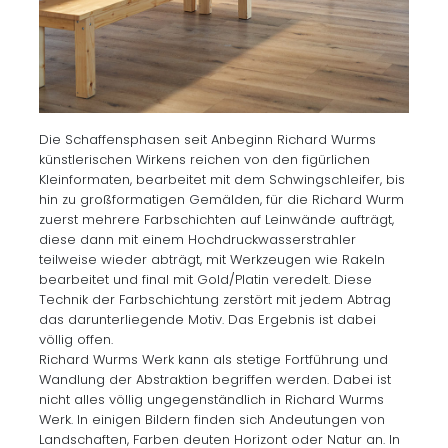
Die Schaffensphasen seit Anbeginn Richard Wurms
künstlerischen Wirkens reichen von den figürlichen
Kleinformaten, bearbeitet mit dem Schwingschleifer, bis
hin zu großformatigen Gemälden, für die Richard Wurm
zuerst mehrere Farbschichten auf Leinwände aufträgt,
diese dann mit einem Hochdruckwasserstrahler
teilweise wieder abträgt, mit Werkzeugen wie Rakeln
bearbeitet und final mit Gold/Platin veredelt. Diese
Technik der Farbschichtung zerstört mit jedem Abtrag
das darunterliegende Motiv. Das Ergebnis ist dabei
völlig offen.
Richard Wurms Werk kann als stetige Fortführung und
Wandlung der Abstraktion begriffen werden. Dabei ist
nicht alles völlig ungegenständlich in Richard Wurms
Werk. In einigen Bildern finden sich Andeutungen von
Landschaften, Farben deuten Horizont oder Natur an. In