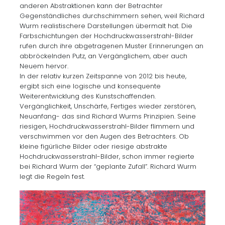
anderen Abstraktionen kann der Betrachter
Gegenständliches durchschimmern sehen, weil Richard
Wurm realistischere Darstellungen übermalt hat. Die
Farbschichtungen der Hochdruckwasserstrahl-Bilder
rufen durch ihre abgetragenen Muster Erinnerungen an
abbröckelnden Putz, an Vergänglichem, aber auch
Neuem hervor.
In der relativ kurzen Zeitspanne von 2012 bis heute,
ergibt sich eine logische und konsequente
Weiterentwicklung des Kunstschaffenden.
Vergänglichkeit, Unschärfe, Fertiges wieder zerstören,
Neuanfang- das sind Richard Wurms Prinzipien. Seine
riesigen, Hochdruckwasserstrahl-Bilder flimmern und
verschwimmen vor den Augen des Betrachters. Ob
kleine figürliche Bilder oder riesige abstrakte
Hochdruckwasserstrahl-Bilder, schon immer regierte
bei Richard Wurm der “geplante Zufall”. Richard Wurm
legt die Regeln fest.