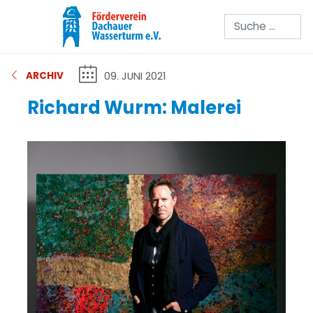
Suchen
09. JUNI 2021
ARCHIV
Richard Wurm: Malerei