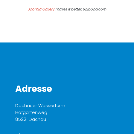
Joomla Gallery
makes it better. Balbooa.com
Adresse
Dachauer Wasserturm
Hofgartenweg
85221 Dachau