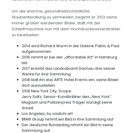
Um die enorme, gesundheitsschädliche
Staubentwicklung zu vermeiden, beginnt er 2013 seine
immer größer werdenden Bilder, statt mit der
Schleifmaschine nun mit dem Hochdruckwasserstrahler
zu bearbeiten.
2014 wird Richard Wurm in die Galerie Pablo & Paul
aufgenommen.
2016 nimmt er bei der „affordable Art“ in Hamburg
teil.
2017 erwirbt das Landratsamt Dachau drei seiner
Werke für ihre Sammlung.
2018 lädt ihn das ARTE Hotel Krems ein, seine Bilder
dort auszustellen.
2019 New York City, Scope
Jerry Saltz, Senior-Kunstkritiker des „New York“
Magazin und Pulitzerpreis Träger würdigt seine
Arbeit.
Los Angeles, by saatchi art
BMW Group nimmt ein Bild in ihre Sammlung auf
Der deutsche Bundestag nimmt ein Bild in seine
Sammlung auf.