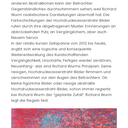
anderen Abstraktionen kann der Betrachter
Gegenständliches durchschimmern sehen, weil Richard
Wurm realistischere Darstellungen übermalt hat. Die
Farbschichtungen der Hochdruckwasserstrahl-Bilder
rufen durch ihre abgetragenen Muster Erinnerungen an
abbröckelnden Putz, an Vergänglichem, aber auch
Neuem hervor.
In der relativ kurzen Zeitspanne von 2012 bis heute,
ergibt sich eine logische und konsequente
Weiterentwicklung des Kunstschaffenden.
Vergänglichkeit, Unschärfe, Fertiges wieder zerstören,
Neuanfang- das sind Richard Wurms Prinzipien. Seine
riesigen, Hochdruckwasserstrahl-Bilder flimmern und
verschwimmen vor den Augen des Betrachters. Ob
kleine figürliche Bilder oder riesige abstrakte
Hochdruckwasserstrahl-Bilder, schon immer regierte
bei Richard Wurm der “geplante Zufall”. Richard Wurm
legt die Regeln fest.