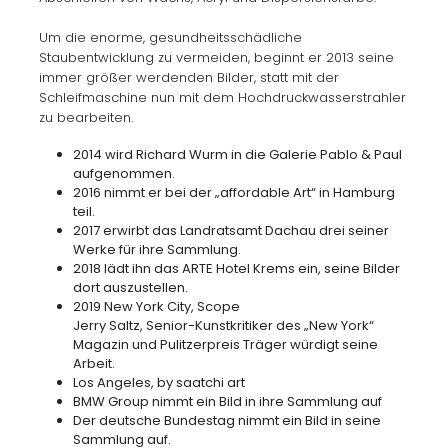
Um die enorme, gesundheitsschädliche
Staubentwicklung zu vermeiden, beginnt er 2013 seine
immer größer werdenden Bilder, statt mit der
Schleifmaschine nun mit dem Hochdruckwasserstrahler
zu bearbeiten.
2014 wird Richard Wurm in die Galerie Pablo & Paul
aufgenommen.
2016 nimmt er bei der „affordable Art“ in Hamburg
teil.
2017 erwirbt das Landratsamt Dachau drei seiner
Werke für ihre Sammlung.
2018 lädt ihn das ARTE Hotel Krems ein, seine Bilder
dort auszustellen.
2019 New York City, Scope
Jerry Saltz, Senior-Kunstkritiker des „New York“
Magazin und Pulitzerpreis Träger würdigt seine
Arbeit.
Los Angeles, by saatchi art
BMW Group nimmt ein Bild in ihre Sammlung auf
Der deutsche Bundestag nimmt ein Bild in seine
Sammlung auf.