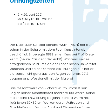
Öffnungszeiten
9. - 20. Juni 2021
Mi./ Do./ Fr.: 18 - 20 Uhr
Sa./ So.: 15 - 17 Uhr
Der Dachauer Künstler Richard Wurm (*1971) hat sich
schon in der Schule mit dem Fach Kunst intensiv
beschäftigt. Er belegte 1989 einen Kurs bei Prof. Dieter
Rehm (heute Präsident der AdbK). Während seines
erfolgreichen Studiums an der Technischen Universität
München und seiner Karriere als Bauingenieur, hat er
die Kunst nicht ganz aus den Augen verloren. 2012
begann er professionell mit der Malerei.
Das Gesamtwerk von Richard Wurm umfasst seit
Beginn seiner Schaffenszeit mehrere 100 Werke. Seine
malerische Entwicklung begann Richard Wurm mit
figürlichen 30×30 cm Werken durch Auftragen und
Abschleifen von Wachs, Acryl und Dispersionsfarbe.