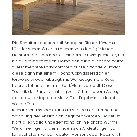
Die Schaffensphasen seit Anbeginn Richard Wurms
künstlerischen Wirkens reichen von den figürlichen
Kleinformaten, bearbeitet mit dem Schwingschleifer, bis
hin zu großformatigen Gemälden, für die Richard Wurm
zuerst mehrere Farbschichten auf Leinwände aufträgt,
diese dann mit einem Hochdruckwasserstrahler
teilweise wieder abträgt, mit Werkzeugen wie Rakeln
bearbeitet und final mit Gold/Platin veredelt. Diese
Technik der Farbschichtung zerstört mit jedem Abtrag
das darunterliegende Motiv. Das Ergebnis ist dabei
völlig offen.
Richard Wurms Werk kann als stetige Fortführung und
Wandlung der Abstraktion begriffen werden. Dabei ist
nicht alles völlig ungegenständlich in Richard Wurms
Werk. In einigen Bildern finden sich Andeutungen von
Landschaften, Farben deuten Horizont oder Natur an. In