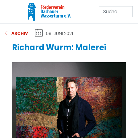
Suchen
09. JUNI 2021
ARCHIV
Richard Wurm: Malerei