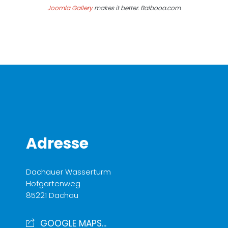
Joomla Gallery
makes it better. Balbooa.com
Adresse
Dachauer Wasserturm
Hofgartenweg
85221 Dachau
GOOGLE MAPS...