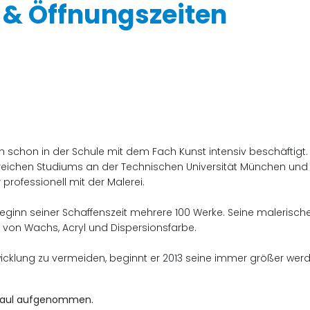
 & Öffnungszeiten
 schon in der Schule mit dem Fach Kunst intensiv beschäftigt. E
eichen Studiums an der Technischen Universität München und se
professionell mit der Malerei.
inn seiner Schaffenszeit mehrere 100 Werke. Seine malerische
von Wachs, Acryl und Dispersionsfarbe.
klung zu vermeiden, beginnt er 2013 seine immer größer werden
& Paul aufgenommen.