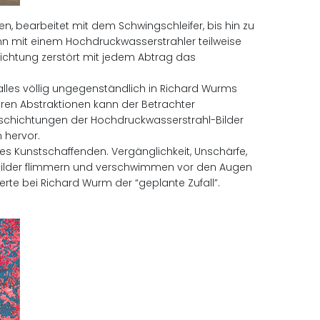
n, bearbeitet mit dem Schwingschleifer, bis hin zu
n mit einem Hochdruckwasserstrahler teilweise
chichtung zerstört mit jedem Abtrag das
alles völlig ungegenständlich in Richard Wurms
eren Abstraktionen kann der Betrachter
bschichtungen der Hochdruckwasserstrahl-Bilder
 hervor.
des Kunstschaffenden. Vergänglichkeit, Unschärfe,
l-Bilder flimmern und verschwimmen vor den Augen
erte bei Richard Wurm der “geplante Zufall”.