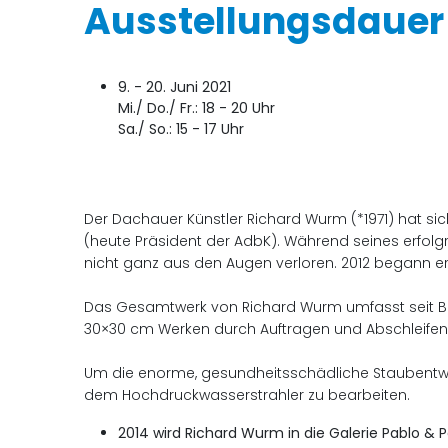
Ausstellungsdauer
9. - 20. Juni 2021
Mi./ Do./ Fr.: 18 - 20 Uhr
Sa./ So.: 15 - 17 Uhr
Der Dachauer Künstler Richard Wurm (*1971) hat sich
(heute Präsident der AdbK). Während seines erfolgr
nicht ganz aus den Augen verloren. 2012 begann er 
Das Gesamtwerk von Richard Wurm umfasst seit Beg
30×30 cm Werken durch Auftragen und Abschleifen 
Um die enorme, gesundheitsschädliche Staubentwic
dem Hochdruckwasserstrahler zu bearbeiten.
2014 wird Richard Wurm in die Galerie Pablo 