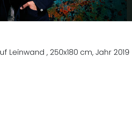
auf Leinwand , 250x180 cm, Jahr 2019
eitrag: Christian Deutsch