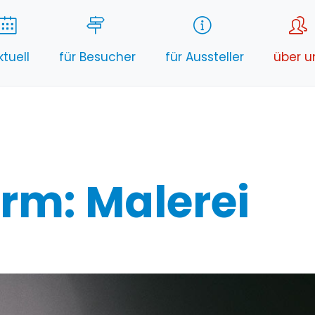
ktuell
für Besucher
für Aussteller
über u
rm: Malerei