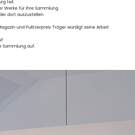
g teil.
er Werke für ihre Sammlung.
der dort auszustellen.
 Magazin und Pulitzerpreis Träger würdigt seine Arbeit.
uf
ne Sammlung auf.