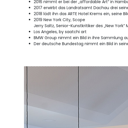
2016 nimmt er bei der „affordable Art“ in Hambur
2017 erwirbt das Landratsamt Dachau drei sein
2018 lädt ihn das ARTE Hotel Krems ein, seine Bil
2019 New York City, Scope
Jerry Saltz, Senior-Kunstkritiker des „New York“
Los Angeles, by saatchi art
BMW Group nimmt ein Bild in ihre Sammlung a
Der deutsche Bundestag nimmt ein Bild in sei