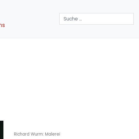
Suchen
ns
Richard Wurm: Malerei