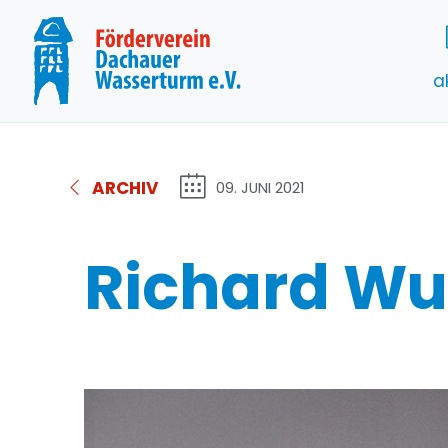
a
ARCHIV
09. JUNI 2021
Richard Wu