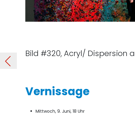
Bild #320, Acryl/ Dispersion 
ad“
Vorheriger B
Vernissage
Mittwoch, 9. Juni, 18 Uhr