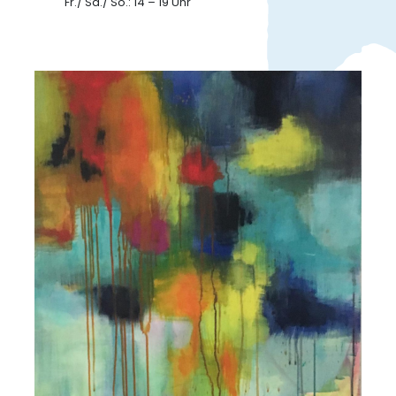
Fr./ Sa./ So.: 14 – 19 Uhr