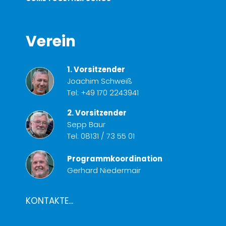
Verein
1. Vorsitzender
Joachim Schweiß
Tel:
+49 170 2243941
2. Vorsitzender
Sepp Baur
Tel:
08131 / 73 55 01
Programmkoordination
Gerhard Niedermair
KONTAKTE...