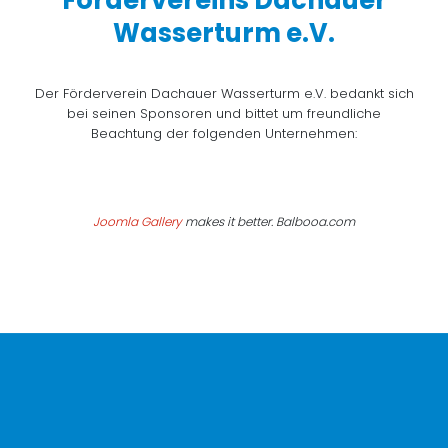
Fördervereins Dachauer
Wasserturm e.V.
Der Förderverein Dachauer Wasserturm e.V. bedankt sich
bei seinen Sponsoren und bittet um freundliche
Beachtung der folgenden Unternehmen:
Joomla Gallery
makes it better. Balbooa.com