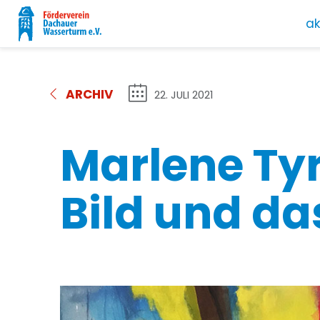
ak
ARCHIV
22. JULI 2021
Marlene Tyr
Bild und das