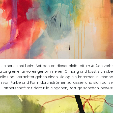
einer selbst beim Betrachten dieser bleibt oft im Außen verhaf
 Haltung einer unvoreingenommenen Öffnung und lässt sich üb
– Bild und Betrachter gehen einen Dialog ein, kommen in Resona
sich von Farbe und Form durchströmen zu lassen und sich auf se
che Partnerschaft mit dem Bild eingehen, Bezüge schaffen, be