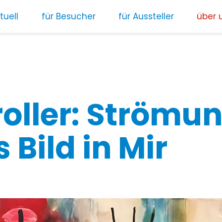
tuell
für Besucher
für Aussteller
über 
oller: Strömun
 Bild in Mir