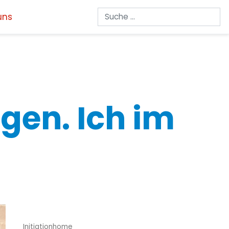
Suchen
uns
gen. Ich im
Initiationhome