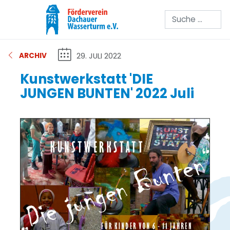
Suchen
29. JULI 2022
ARCHIV
Kunstwerkstatt 'DIE
JUNGEN BUNTEN' 2022 Juli