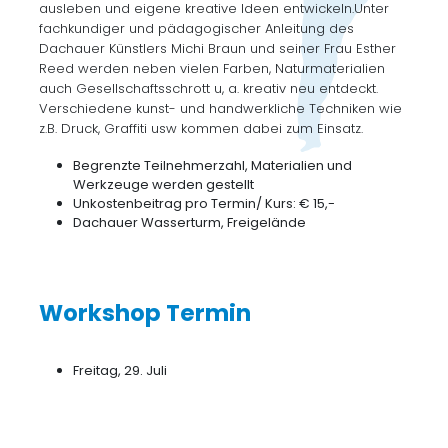
ausleben und eigene kreative Ideen entwickeln.Unter
fachkundiger und pädagogischer Anleitung des
Dachauer Künstlers Michi Braun und seiner Frau Esther
Reed werden neben vielen Farben, Naturmaterialien
auch Gesellschaftsschrott u, a. kreativ neu entdeckt.
Verschiedene kunst- und handwerkliche Techniken wie
z.B. Druck, Graffiti usw kommen dabei zum Einsatz.
Begrenzte Teilnehmerzahl, Materialien und
Werkzeuge werden gestellt
Unkostenbeitrag pro Termin/ Kurs: € 15,-
Dachauer Wasserturm, Freigelände
Workshop Termin
Freitag, 29. Juli