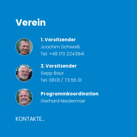
Verein
1. Vorsitzender
Joachim Schweiß
Tel:
+49 170 2243941
2. Vorsitzender
Sepp Baur
Tel:
08131 / 73 55 01
Programmkoordination
Gerhard Niedermair
KONTAKTE...