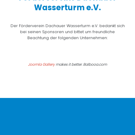
Wasserturm e.V.
Der Förderverein Dachauer Wasserturm e.V. bedankt sich
bei seinen Sponsoren und bittet um freundliche
Beachtung der folgenden Unternehmen:
Joomla Gallery
makes it better. Balbooa.com