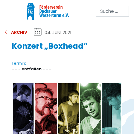
Suchen
04. JUNI 2021
ARCHIV
Konzert „Boxhead“
Termin:
- - - entfallen - - -