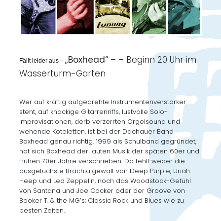
„Boxhead“
– – Beginn 20 Uhr im
Fällt leider aus –
Wasserturm-Garten
Wer auf kräftig aufgedrehte Instrumentenverstärker
steht, auf knackige Gitarrenriffs, lustvolle Solo-
Improvisationen, derb verzerrten Orgelsound und
wehende Koteletten, ist bei der Dachauer Band
Boxhead genau richtig. 1999 als Schulband gegründet,
hat sich Boxhead der lauten Musik der späten 60er und
frühen 70er Jahre verschrieben. Da fehlt weder die
ausgefuchste Brachialgewalt von Deep Purple, Uriah
Heep und Led Zeppelin, noch das Woodstock-Gefühl
von Santana und Joe Cocker oder der Groove von
Booker T. & the MG’s: Classic Rock und Blues wie zu
besten Zeiten.