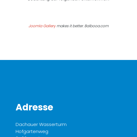
Joomla Gallery
makes it better. Balbooa.com
Adresse
Dachauer Wasserturm
Hofgartenweg