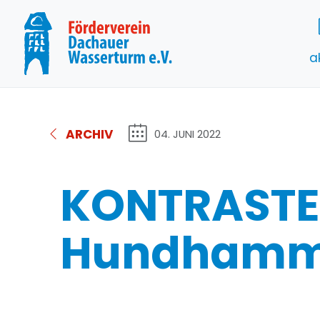
a
ARCHIV
04. JUNI 2022
KONTRASTE: 
Hundhamm