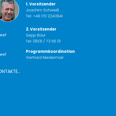
1. Vorsitzender
Joachim Schweiß
Tel:
+49 170 2243941
2. Vorsitzender
Sepp Baur
Tel:
08131 / 73 55 01
Programmkoordination
Gerhard Niedermair
ONTAKTE...