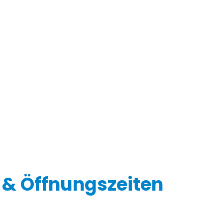
Vorheriger Beitrag: artT
 & Öffnungszeiten