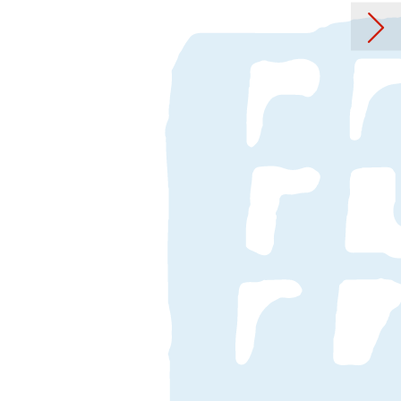
extil – Inspiration Zeitreise