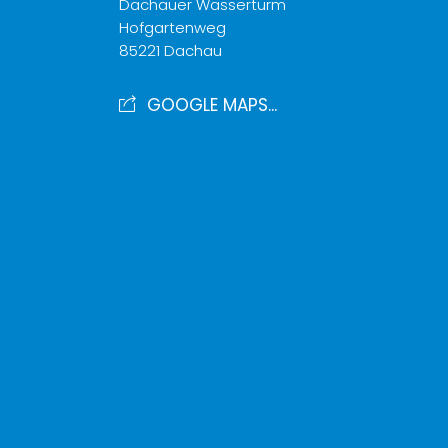
Dachauer Wasserturm
Hofgartenweg
85221 Dachau
GOOGLE MAPS...