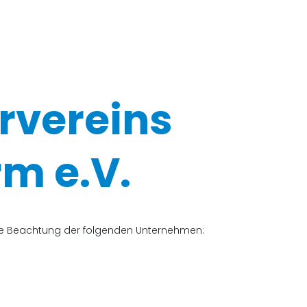
rvereins
m e.V.
che Beachtung der folgenden Unternehmen: