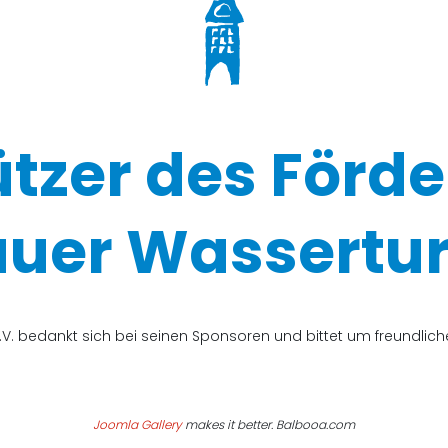
ützer des Förde
uer Wassertur
V. bedankt sich bei seinen Sponsoren und bittet um freundli
Joomla Gallery
makes it better. Balbooa.com