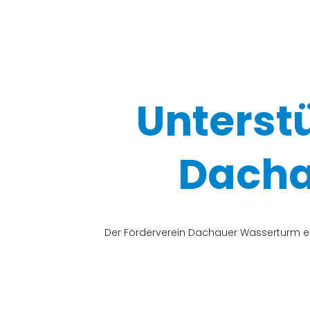
Unterst
Dacha
Der Förderverein Dachauer Wasserturm e.