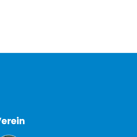
erein