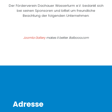
Der Förderverein Dachauer Wasserturm e.V. bedankt sich
bei seinen Sponsoren und bittet um freundliche
Beachtung der folgenden Unternehmen:
Joomla Gallery
makes it better. Balbooa.com
Adresse