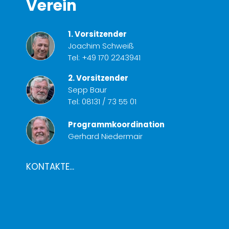
Verein
1. Vorsitzender
Joachim Schweiß
Tel:
+49 170 2243941
2. Vorsitzender
Sepp Baur
Tel:
08131 / 73 55 01
Programmkoordination
Gerhard Niedermair
KONTAKTE...