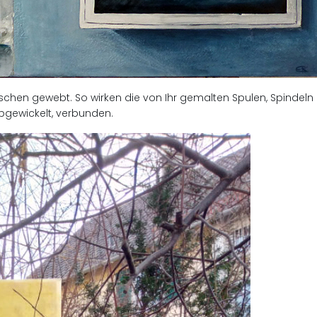
hen gewebt. So wirken die von Ihr gemalten Spulen, Spindeln 
abgewickelt, verbunden.