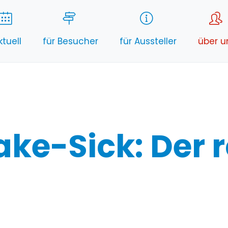
ktuell
für Besucher
für Aussteller
über u
lake-Sick: Der 