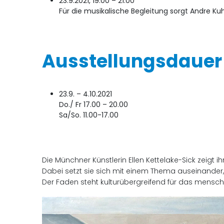
23.9.2021, 19.00 – 21.00
Für die musikalische Begleitung sorgt Andre K
Ausstellungsdauer
23.9. – 4.10.2021
Do./ Fr 17.00 – 20.00
Sa/So. 11.00-17.00
Die Münchner Künstlerin Ellen Kettelake-Sick zeigt ih
Dabei setzt sie sich mit einem Thema auseinander, 
Der Faden steht kulturübergreifend für das menschl