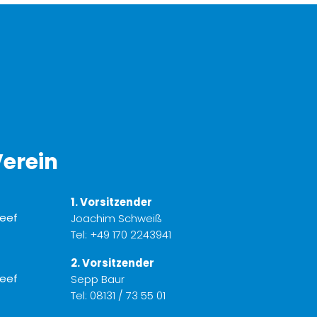
erein
1. Vorsitzender
Joachim Schweiß
Tel:
+49 170 2243941
2. Vorsitzender
Sepp Baur
Tel:
08131 / 73 55 01