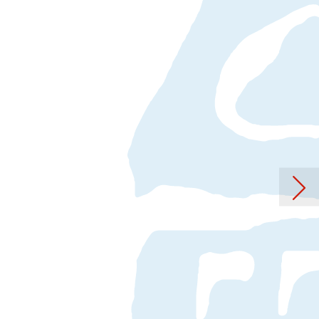
rag: COME TOGETHER SONGS