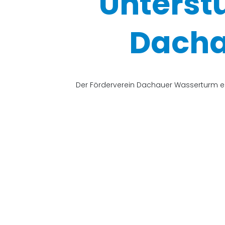
Unterst
Dacha
Der Förderverein Dachauer Wasserturm e.