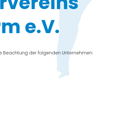
rvereins
m e.V.
che Beachtung der folgenden Unternehmen: