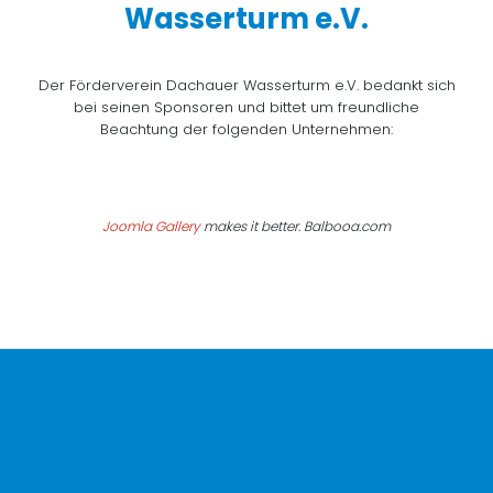
Wasserturm e.V.
Der Förderverein Dachauer Wasserturm e.V. bedankt sich
bei seinen Sponsoren und bittet um freundliche
Beachtung der folgenden Unternehmen:
Joomla Gallery
makes it better. Balbooa.com