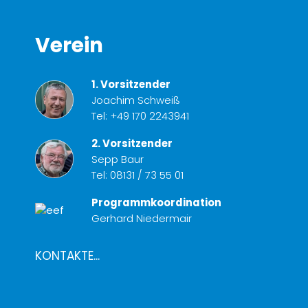
Verein
1. Vorsitzender
Joachim Schweiß
Tel:
+49 170 2243941
2. Vorsitzender
Sepp Baur
Tel:
08131 / 73 55 01
Programmkoordination
Gerhard Niedermair
KONTAKTE...