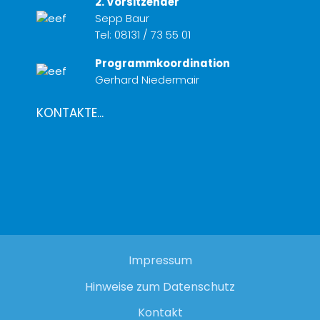
2. Vorsitzender
Sepp Baur
Tel:
08131 / 73 55 01
Programmkoordination
Gerhard Niedermair
KONTAKTE...
Impressum
Hinweise zum Datenschutz
Kontakt