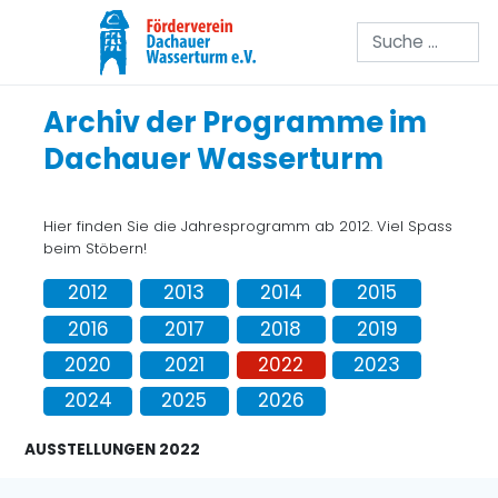
Suchen
Archiv der Programme im
Dachauer Wasserturm
Hier finden Sie die Jahresprogramm ab 2012. Viel Spass
beim Stöbern!
2012
2013
2014
2015
2016
2017
2018
2019
2020
2021
2022
2023
2024
2025
2026
AUSSTELLUNGEN 2022