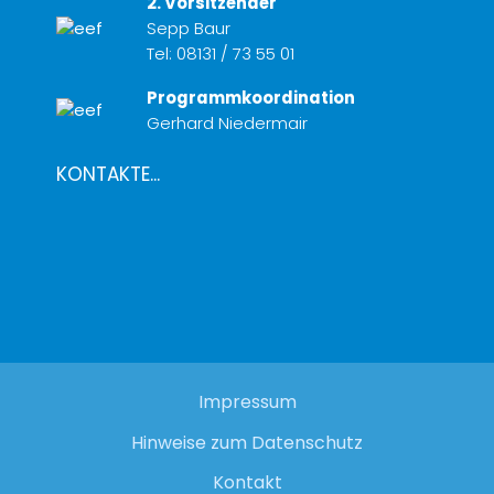
2. Vorsitzender
Sepp Baur
Tel:
08131 / 73 55 01
Programmkoordination
Gerhard Niedermair
KONTAKTE...
Impressum
Hinweise zum Datenschutz
Kontakt