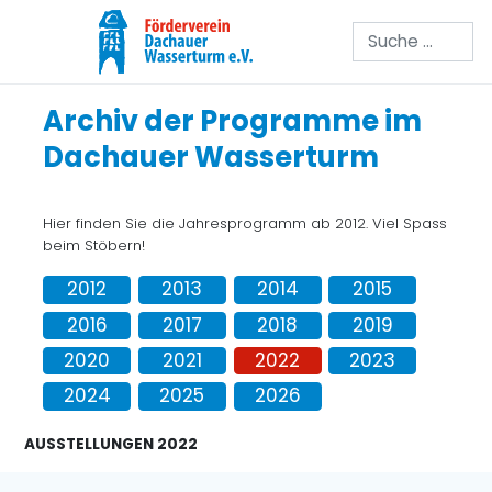
Suchen
Archiv der Programme im
Dachauer Wasserturm
Hier finden Sie die Jahresprogramm ab 2012. Viel Spass
beim Stöbern!
2012
2013
2014
2015
2016
2017
2018
2019
2020
2021
2022
2023
2024
2025
2026
AUSSTELLUNGEN 2022