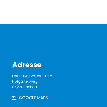
Adresse
Dachauer Wasserturm
Hofgartenweg
85221 Dachau
GOOGLE MAPS...