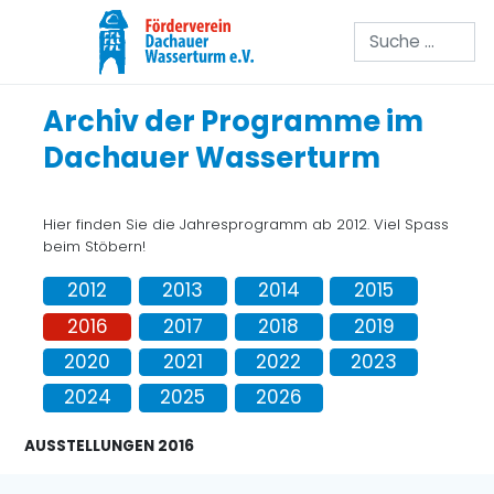
Suchen
Archiv der Programme im
Dachauer Wasserturm
Hier finden Sie die Jahresprogramm ab 2012. Viel Spass
beim Stöbern!
2012
2013
2014
2015
2016
2017
2018
2019
2020
2021
2022
2023
2024
2025
2026
AUSSTELLUNGEN 2016