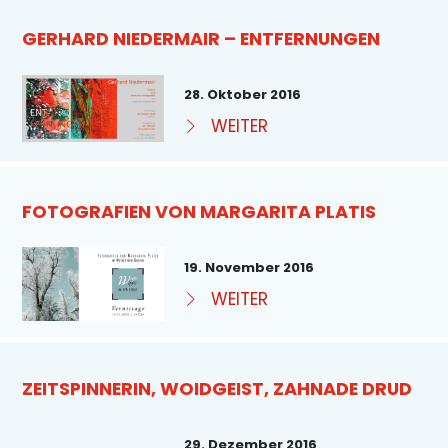
GERHARD NIEDERMAIR – ENTFERNUNGEN
28. Oktober 2016
WEITER
FOTOGRAFIEN VON MARGARITA PLATIS
19. November 2016
WEITER
ZEITSPINNERIN, WOIDGEIST, ZAHNADE DRUD
29. Dezember 2016