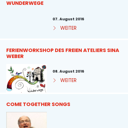
WUNDERWEGE
07. August 2016
WEITER
FERIENWORKSHOP DES FREIEN ATELIERS SINA
WEBER
08. August 2016
WEITER
COME TOGETHER SONGS