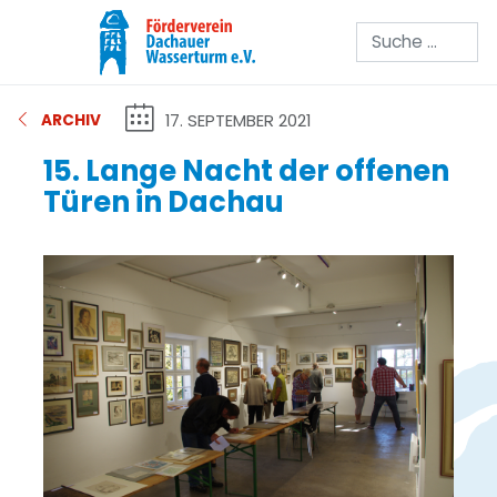
Suchen
17. SEPTEMBER 2021
ARCHIV
15. Lange Nacht der offenen
Türen in Dachau