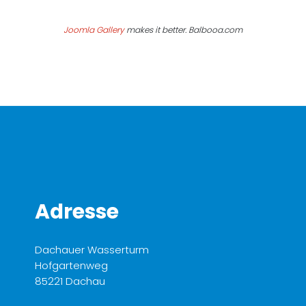
Joomla Gallery
makes it better. Balbooa.com
Adresse
Dachauer Wasserturm
Hofgartenweg
85221 Dachau