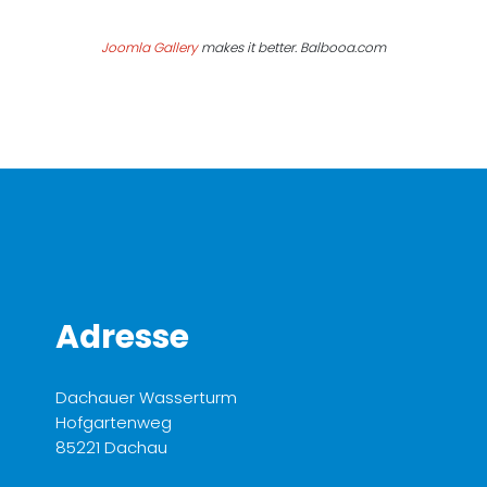
Joomla Gallery
makes it better. Balbooa.com
Adresse
Dachauer Wasserturm
Hofgartenweg
85221 Dachau