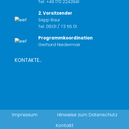
Tel:
+49 170 2243941
2. Vorsitzender
Sepp Baur
Tel:
08131 / 73 55 01
Programmkoordination
Gerhard Niedermair
KONTAKTE...
Impressum
Hinweise zum Datenschutz
Kontakt