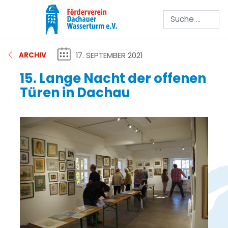
Suchen
17. SEPTEMBER 2021
ARCHIV
15. Lange Nacht der offenen
Türen in Dachau