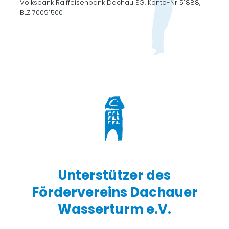
Volksbank Raiffeisenbank Dachau EG, Konto-Nr 51888,
BLZ 70091500
Unterstützer des
Fördervereins Dachauer
Wasserturm e.V.