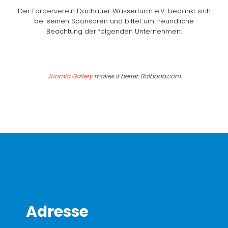
Der Förderverein Dachauer Wasserturm e.V. bedankt sich
bei seinen Sponsoren und bittet um freundliche
Beachtung der folgenden Unternehmen:
Joomla Gallery
makes it better. Balbooa.com
Adresse