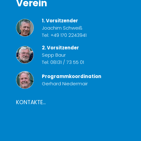
Verein
1. Vorsitzender
Joachim Schweiß
Tel:
+49 170 2243941
2. Vorsitzender
Sepp Baur
Tel:
08131 / 73 55 01
Programmkoordination
Gerhard Niedermair
KONTAKTE...