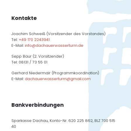
Kontakte
Joachim Schweiß (Vorsitzender des Vorstandes)
Tel:
+49 170 2243941
E-Mail:
info@dachauerwasserturm.de
Sepp Baur (2. Vorsitzender)
Tel: 08131 / 73 55 01
Gerhard Niedermair (Programmkoordination)
E-Mail:
dachauerwasserturm@gmail.com
Bankverbindungen
Sparkasse Dachau, Konto-Nr. 620 225 862, BLZ 700 515
40