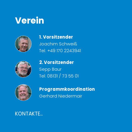
Verein
1. Vorsitzender
Joachim Schweiß
Tel:
+49 170 2243941
2. Vorsitzender
Sepp Baur
Tel:
08131 / 73 55 01
Programmkoordination
Gerhard Niedermair
KONTAKTE...