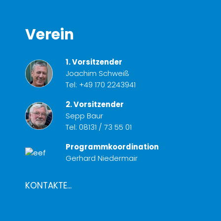
Verein
1. Vorsitzender
Joachim Schweiß
Tel:
+49 170 2243941
2. Vorsitzender
Sepp Baur
Tel:
08131 / 73 55 01
Programmkoordination
Gerhard Niedermair
KONTAKTE...