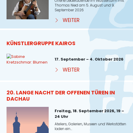
Offene Liederabende im Wasserturm mit
Thomas Nied am 5. August und 9.
September 2026
WEITER
KÜNSTLERGRUPPE KAIROS
17. September – 4. Oktober 2026
WEITER
20. LANGE NACHT DER OFFENEN TÜREN IN
DACHAU
Freitag, 18. September 2026, 19 –
24 Uhr
Ateliers, Galerien, Museen und Werkstätten
laden ein...