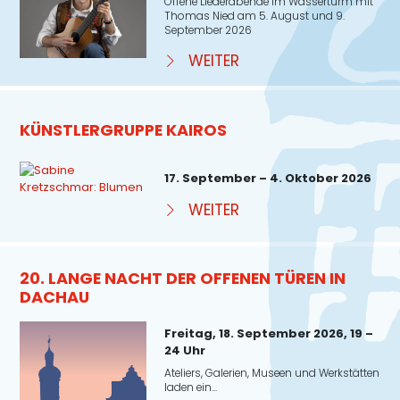
Offene Liederabende im Wasserturm mit
Thomas Nied am 5. August und 9.
September 2026
WEITER
KÜNSTLERGRUPPE KAIROS
17. September – 4. Oktober 2026
WEITER
20. LANGE NACHT DER OFFENEN TÜREN IN
DACHAU
Freitag, 18. September 2026, 19 –
24 Uhr
Ateliers, Galerien, Museen und Werkstätten
laden ein...