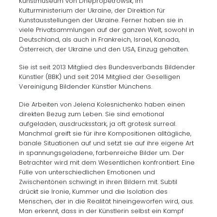
Kunstmuseum von Dnepropetrowsk, im
Kulturministerium der Ukraine, der Direktion für
Kunstausstellungen der Ukraine. Ferner haben sie in
viele Privatsammlungen auf der ganzen Welt, sowohl in
Deutschland, als auch in Frankreich, Israel, Kanada,
Österreich, der Ukraine und den USA, Einzug gehalten.
Sie ist seit 2013 Mitglied des Bundesverbands Bildender
Künstler (BBK) und seit 2014 Mitglied der Geselligen
Vereinigung Bildender Künstler Münchens.
Die Arbeiten von Jelena Kolesnichenko haben einen
direkten Bezug zum Leben. Sie sind emotional
aufgeladen, ausdrucksstark, ja oft grotesk surreal.
Manchmal greift sie für ihre Kompositionen alltägliche,
banale Situationen auf und setzt sie auf ihre eigene Art
in spannungsgeladene, farbenreiche Bilder um. Der
Betrachter wird mit dem Wesentlichen konfrontiert. Eine
Fülle von unterschiedlichen Emotionen und
Zwischentönen schwingt in ihren Bildern mit. Subtil
drückt sie Ironie, Kummer und die Isolation des
Menschen, der in die Realität hineingeworfen wird, aus.
Man erkennt, dass in der Künstlerin selbst ein Kampf