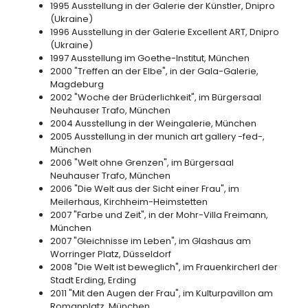
1995 Ausstellung in der Galerie der Künstler, Dnipro
(Ukraine)
1996 Ausstellung in der Galerie Excellent ART, Dnipro
(Ukraine)
1997 Ausstellung im Goethe-Institut, München
2000 "Treffen an der Elbe", in der Gala-Galerie,
Magdeburg
2002 "Woche der Brüderlichkeit", im Bürgersaal
Neuhauser Trafo, München
2004 Ausstellung in der Weingalerie, München
2005 Ausstellung in der munich art gallery -fed-,
München
2006 "Welt ohne Grenzen", im Bürgersaal
Neuhauser Trafo, München
2006 "Die Welt aus der Sicht einer Frau", im
Meilerhaus, Kirchheim-Heimstetten
2007 "Farbe und Zeit", in der Mohr-Villa Freimann,
München
2007 "Gleichnisse im Leben", im Glashaus am
Worringer Platz, Düsseldorf
2008 "Die Welt ist beweglich", im Frauenkircherl der
Stadt Erding, Erding
2011 "Mit den Augen der Frau", im Kulturpavillon am
Romanplatz, München