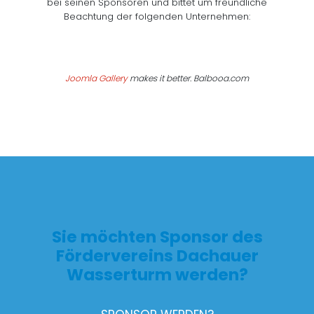
bei seinen Sponsoren und bittet um freundliche
Beachtung der folgenden Unternehmen:
Joomla Gallery
makes it better. Balbooa.com
Sie möchten Sponsor des
Fördervereins Dachauer
Wasserturm werden?