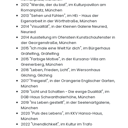
2012 "Werde, der du bist", im Kulturpavillon am
Romanplatz, München
2013 "Sehen und Fühlen", im HEi - Haus der
Eigenarbeit in der Wörthstraße, München
2014 "Visualität", in der Kleinen Galerie Neuried,
Neuried
2014 Ausstellung im Ofenstein Kunstschaufenster in
der Georgenstraße, München
2015 "Ich male eine Welt für dich", im Bürgerhaus
Gräfelfing, Gräfelfing
2015 "Farbige Motive", in der Kursana-Villa am
Greinerberg, München
2016 "Leben, Frieden, Licht", im Wersonhaus
Gilching, Gilching
2017 "Freigeist", in der Orangerie Englischer Garten,
München
2019 "Licht und Schatten - Die ewige Dualität", im
DGB-Haus Schwanthalerhöhe, München
2019 "Ins Leben gestellt", in der Seelenartgalerie,
München
2020 "Puls des Lebens", im KKV Hansa-Haus,
München
2022 "Unendlichkeit", im Kultur im Trafo