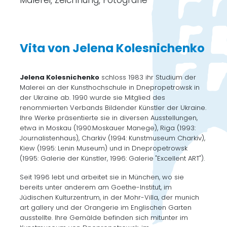
Malerei, Zeichnung, Fotografie
Vita von Jelena Kolesnichenko
Jelena Kolesnichenko
schloss 1983 ihr Studium der
Malerei an der Kunsthochschule in Dnepropetrowsk in
der Ukraine ab. 1990 wurde sie Mitglied des
renommierten Verbands Bildender Künstler der Ukraine.
Ihre Werke präsentierte sie in diversen Ausstellungen,
etwa in Moskau (1990:Moskauer Manege), Riga (1993:
Journalistenhaus), Charkiv (1994: Kunstmuseum Charkiv),
Kiew (1995: Lenin Museum) und in Dnepropetrowsk
(1995: Galerie der Künstler, 1996: Galerie "Excellent ART").
Seit 1996 lebt und arbeitet sie in München, wo sie
bereits unter anderem am Goethe-Institut, im
Jüdischen Kulturzentrum, in der Mohr-Villa, der munich
art gallery und der Orangerie im Englischen Garten
ausstellte. Ihre Gemälde befinden sich mitunter im