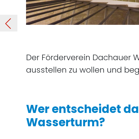
rms
Der Förderverein Dachauer Wa
ausstellen zu wollen und begr
Wer entscheidet d
Wasserturm?