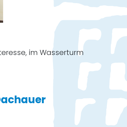
nteresse, im Wasserturm
Dachauer