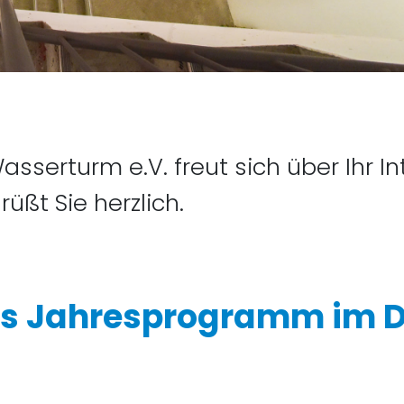
sserturm e.V. freut sich über Ihr I
üßt Sie herzlich.
as Jahresprogramm im 