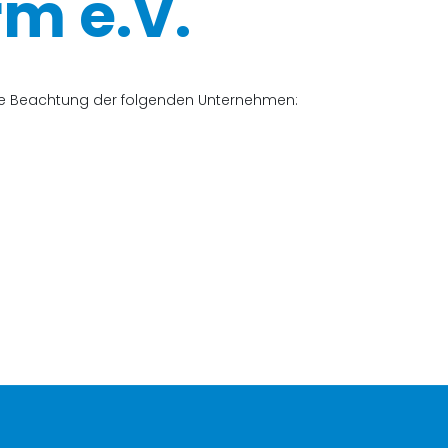
m e.V.
che Beachtung der folgenden Unternehmen: