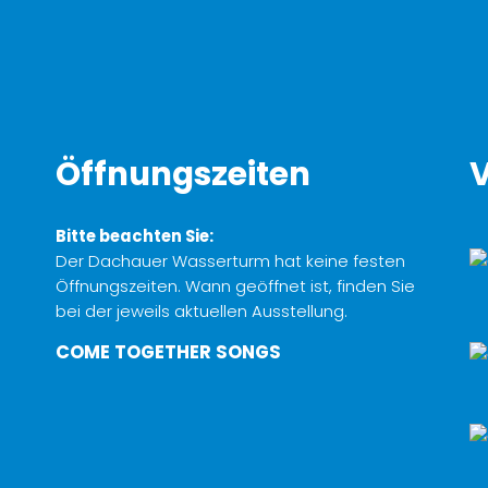
Öffnungszeiten
V
Bitte beachten Sie:
Der Dachauer Wasserturm hat keine festen
Öffnungszeiten. Wann geöffnet ist, finden Sie
bei der jeweils aktuellen Ausstellung.
COME TOGETHER SONGS