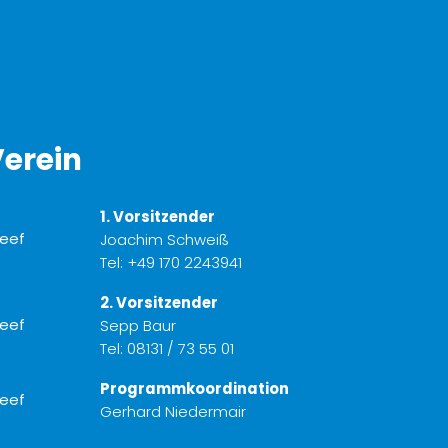
erein
1. Vorsitzender
Joachim Schweiß
Tel:
+49 170 2243941
2. Vorsitzender
Sepp Baur
Tel:
08131 / 73 55 01
Programmkoordination
Gerhard Niedermair