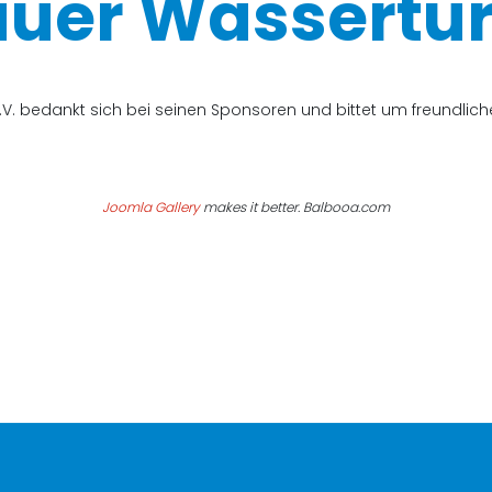
uer Wassertur
V. bedankt sich bei seinen Sponsoren und bittet um freundli
Joomla Gallery
makes it better. Balbooa.com