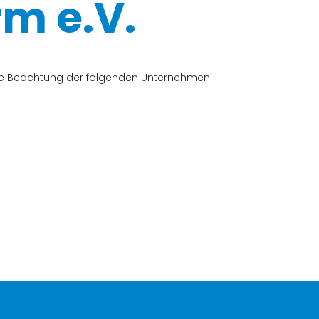
m e.V.
che Beachtung der folgenden Unternehmen: