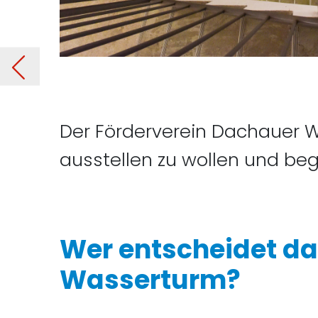
rms
Der Förderverein Dachauer Wa
ausstellen zu wollen und begr
Wer entscheidet d
Wasserturm?