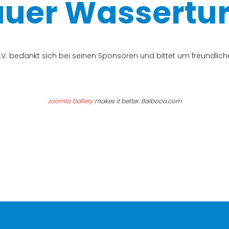
uer Wassertur
V. bedankt sich bei seinen Sponsoren und bittet um freundli
Joomla Gallery
makes it better. Balbooa.com