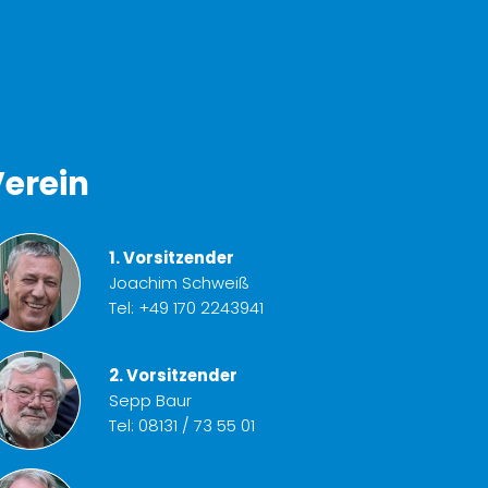
erein
1. Vorsitzender
Joachim Schweiß
Tel:
+49 170 2243941
2. Vorsitzender
Sepp Baur
Tel:
08131 / 73 55 01