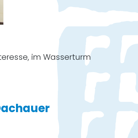
nteresse, im Wasserturm
Dachauer