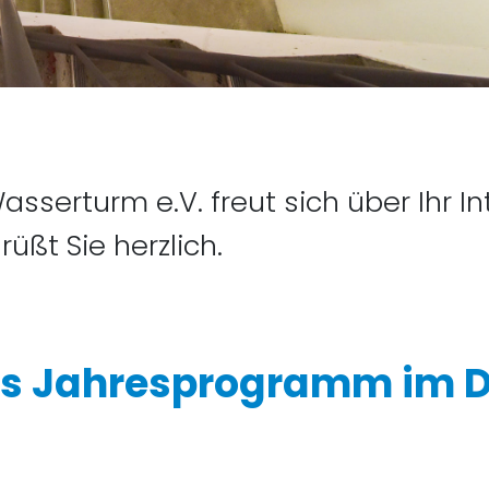
sserturm e.V. freut sich über Ihr I
üßt Sie herzlich.
as Jahresprogramm im 