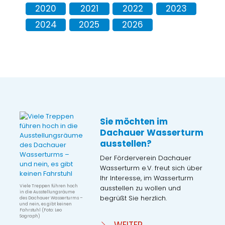
2020
2021
2022
2023
2024
2025
2026
Sie möchten im
Dachauer Wasserturm
ausstellen?
Der Förderverein Dachauer
Wasserturm e.V. freut sich über
Ihr Interesse, im Wasserturm
Viele Treppen führen hoch
ausstellen zu wollen und
in die Ausstellungsräume
begrüßt Sie herzlich.
des Dachauer Wasserturms –
und nein, es gibt keinen
Fahrstuhl (Foto: Leo
Sograph)