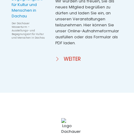
Wir würden uns freuen, Sie als
neues Mitglied begrüßen zu
dürfen und laden Sie ein, an
unseren Veranstaltungen
Der Dachauer
teilzunehmen. Hier können Sie
Wasserturm –
unser Online-Aufnahmeformular
Ausstellungs- und
Begegnungsort für Kultur
ausfüllen oder das Formular als
und Menschen in Dachau
PDF laden.
WEITER