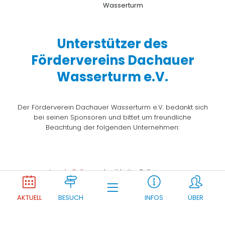
Unterstützer des
Fördervereins Dachauer
Wasserturm e.V.
Der Förderverein Dachauer Wasserturm e.V. bedankt sich
bei seinen Sponsoren und bittet um freundliche
Beachtung der folgenden Unternehmen:
Joomla Gallery
makes it better. Balbooa.com
AKTUELL
BESUCH
INFOS
ÜBER