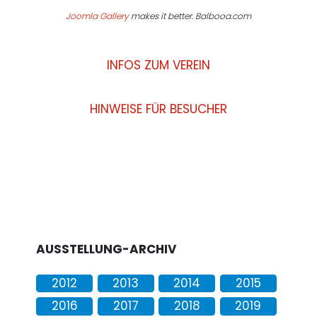
Joomla Gallery
makes it better. Balbooa.com
INFOS ZUM VEREIN
HINWEISE FÜR BESUCHER
AUSSTELLUNG-ARCHIV
2012
2013
2014
2015
2016
2017
2018
2019